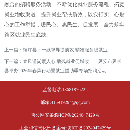
融合的招聘服务活动，不断优化就业服务流程、拓宽
就业增收渠道、提升就业帮扶质效，以实打实、心贴
心的工作举措，暖民心、惠民生、促发展，全力筑牢
辖区就业民生底线。
上一篇：
镇坪县：一线督导提质效 精准服务稳就业
下一篇：
春风送岗暖人心 助残就业促增收——延安市延长
县举办2026年春风行动暨就业援助季专场招聘活动
监督电话:18681876225
邮箱:415919294@qq.com
陕公网安备:陕ICP备2024047429号
工业和信息化部备案号:陕ICP备2024047429号