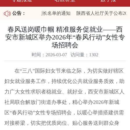
26职业技能大赛裁判长名单的通知
公告：
陕西省人社厅关于公布20
批拖欠农民工工资失信联合惩戒对象名单和重大劳动保障违法行为
春风送岗暖巾帼 精准服务促就业——西
安市新城区举办2026年“春风行动”女性专
场招聘会
时间：2026-03-07 访问量：1302
在“三八”国际妇女节来临之际，为切实做好辖区
妇女就业服务工作，持续优化公共就业服务质效，助
力广大女性求职者稳就业、就好业，西安市新城区人
社局联合解放门街道办事处，精心举办2026年新城
区“春风行动”女性专场招聘会，以暖心举措搭建供需
对接桥梁，切实把优质岗位、贴心服务送到群众身