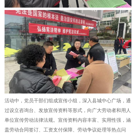
活动中，党员干部们组成宣传小组，深入县城中心广场，通
过设立咨询台、发放宣传资料等形式，向广大劳动者和用人
单位宣传劳动法律法规。宣传资料内容丰富、实用性强，涵
盖劳动合同签订、工资支付保障、劳动争议处理等热点问