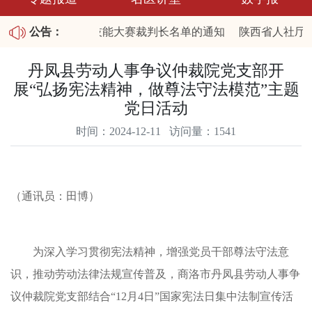
布陕西省2026职业技能大赛裁判长名单的通知
公告：
陕西省人社厅关
25年第四批拖欠农民工工资失信联合惩戒对象名单和重大劳动保
丹凤县劳动人事争议仲裁院党支部开
展“弘扬宪法精神，做尊法守法模范”主题
党日活动
时间：2024-12-11 访问量：1541
（通讯员：田博）
为深入学习贯彻宪法精神，增强党员干部尊法守法意
识，推动劳动法律法规宣传普及，商洛市丹凤县劳动人事争
议仲裁院党支部结合“12月4日”国家宪法日集中法制宣传活