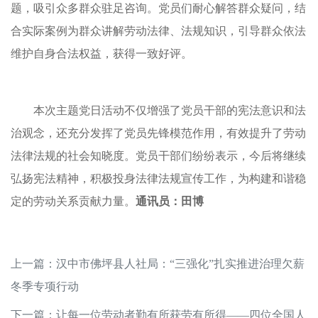
题，吸引众多群众驻足咨询。党员们耐心解答群众疑问，结
合实际案例为群众讲解劳动法律、法规知识，引导群众依法
维护自身合法权益，获得一致好评。
本次主题党日活动不仅增强了党员干部的宪法意识和法
治观念，还充分发挥了党员先锋模范作用，有效提升了劳动
法律法规的社会知晓度。党员干部们纷纷表示，今后将继续
弘扬宪法精神，积极投身法律法规宣传工作，为构建和谐稳
定的劳动关系贡献力量。
通讯员：田博
上一篇：
汉中市佛坪县人社局：“三强化”扎实推进治理欠薪
冬季专项行动
下一篇：
让每一位劳动者勤有所获劳有所得——四位全国人