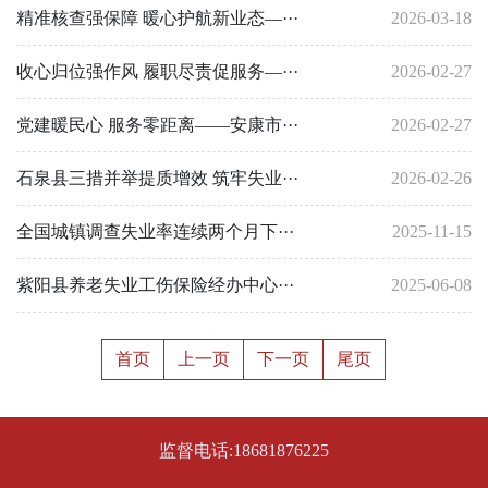
精准核查强保障 暖心护航新业态—···
2026-03-18
收心归位强作风 履职尽责促服务—···
2026-02-27
党建暖民心 服务零距离——安康市···
2026-02-27
石泉县三措并举提质增效 筑牢失业···
2026-02-26
全国城镇调查失业率连续两个月下···
2025-11-15
紫阳县养老失业工伤保险经办中心···
2025-06-08
首页
上一页
下一页
尾页
监督电话:18681876225