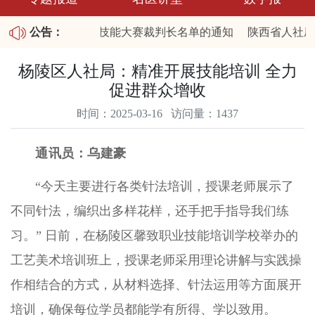
公布陕西省2026职业技能大赛裁判长名单的通知
公告：
陕西省人社厅
25年第四批拖欠农民工工资失信联合惩戒对象名单和重大劳动保
杨陵区人社局：精准开展技能培训 全力
促进群众增收
时间：2025-03-16 访问量：1437
通讯员：乌建豪
“今天主要进行各类针法培训，授课老师展示了
不同针法，编织出多样花样，还手把手指导我们练
习。” 日前，在杨陵区馨致职业技能培训学校举办的
工艺美术培训班上，授课老师采用理论讲解与实践操
作相结合的方式，从材料选择、针法运用等方面展开
培训，确保每位学员都能学有所得、学以致用。