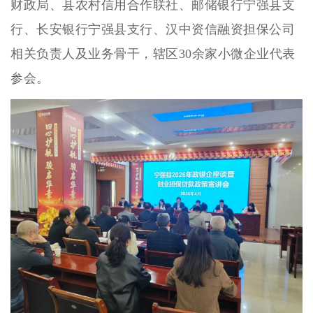
财政局、县农村信用合作联社、邮储银行宁强县支
行、长安银行宁强县支行、汉中资信融资担保公司
相关负责人及业务骨干，辖区30余家小微企业代表
参会。