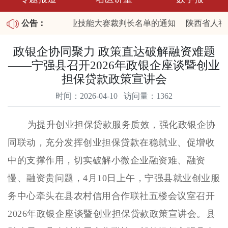
公布陕西省2026职业技能大赛裁判长名单的通知
公告：
陕西省人社厅
025年第四批拖欠农民工工资失信联合惩戒对象名单和重大劳动
政银企协同聚力 政策直达破解融资难题
——宁强县召开2026年政银企座谈暨创业
担保贷款政策宣讲会
时间：2026-04-10 访问量：1362
为提升创业担保贷款服务质效，强化政银企协
同联动，充分发挥创业担保贷款在稳就业、促增收
中的支撑作用，切实破解小微企业融资难、融资
慢、融资贵问题，4月10日上午，宁强县就业创业服
务中心牵头在县农村信用合作联社五楼会议室召开
2026年政银企座谈暨创业担保贷款政策宣讲会。县